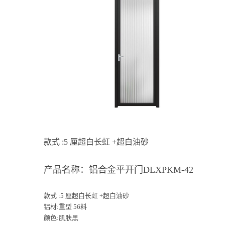
款式 :5 厘超白长虹 +超白油砂
产品名称：铝合金平开门DLXPKM-42
款式 :5 厘超白长虹 +超白油砂
铝材:重型 56料
颜色:肌肤黑